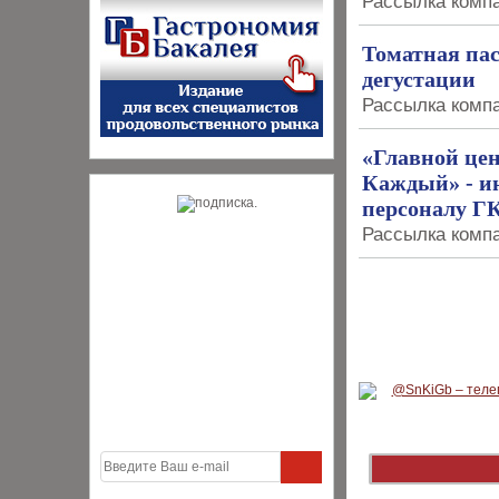
Рассылка компан
Томатная па
дегустации
Рассылка комп
«Главной це
Каждый» - и
персоналу Г
Рассылка компа