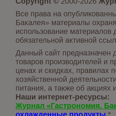
Copyright ©
2000-2026
Журн
Все права на опубликованны
Бакалея» материалы охраня
использование материалов д
обязательной активной ссыл
Данный сайт предназначен 
товаров производителей и п
ценах и скидках, правилах
хозяйственной деятельности
питания, а также об акциях
Наши интернет-ресурсы:
Журнал «Гастрономия. Ба
охлажденные продукты
*