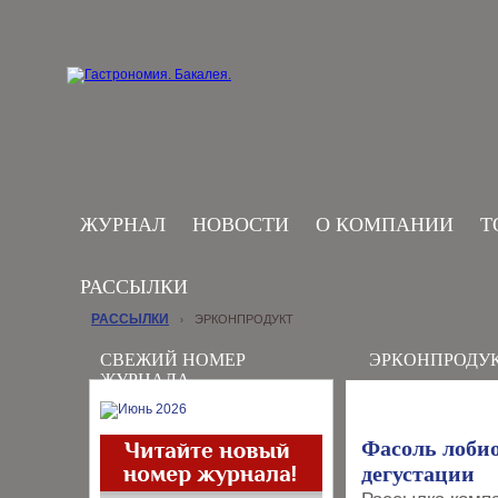
ЖУРНАЛ
НОВОСТИ
О КОМПАНИИ
Т
РАССЫЛКИ
РАССЫЛКИ
ЭРКОНПРОДУКТ
›
СВЕЖИЙ НОМЕР
ЭРКОНПРОДУ
ЖУРНАЛА
Фасоль лобио
дегустации