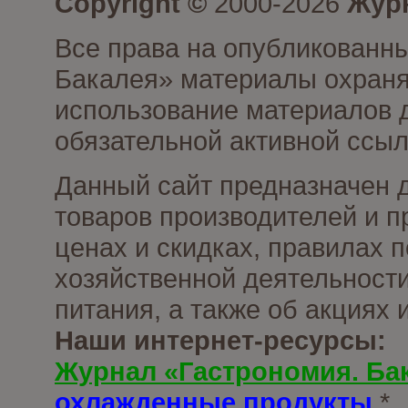
Copyright ©
2000-2026
Журн
Все права на опубликованны
Бакалея» материалы охраня
использование материалов д
обязательной активной ссыл
Данный сайт предназначен 
товаров производителей и п
ценах и скидках, правилах
хозяйственной деятельности
питания, а также об акциях
Наши интернет-ресурсы:
Журнал «Гастрономия. Ба
охлажденные продукты
*